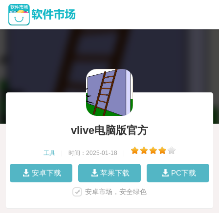
vlive电脑版官方
工具
|
时间：2025-01-18
|
安卓下载
苹果下载
PC下载
安卓市场，安全绿色