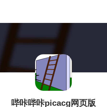
哔咔哔咔picacg网页版