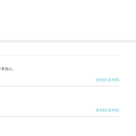
非常担心。
支持
[0]
反对
[0]
支持
[0]
反对
[0]