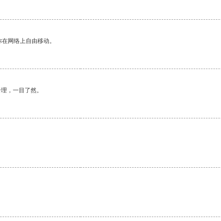
你在网络上自由移动。
合理，一目了然。
。