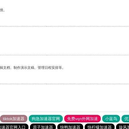
情。
。
编辑文档、制作演示文稿、管理日程安排等。
tiktok加速器
狗急加速器官网
免费vqn外网加速
小蓝鸟
优
加速器官网入口
原子加速器
快鸭加速器
快柠檬加速器
旋风