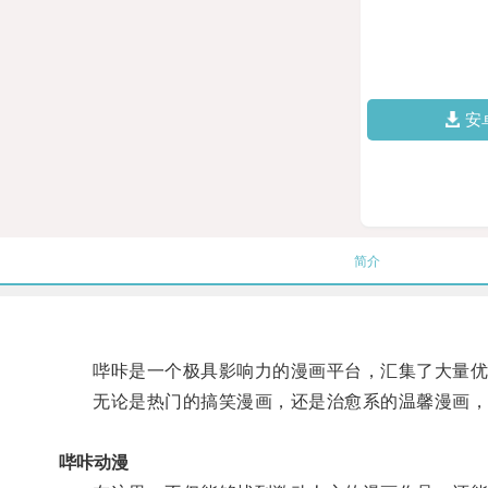
安
简介
哔咔是一个极具影响力的漫画平台，汇集了大量优
无论是热门的搞笑漫画，还是治愈系的温馨漫画，
哔咔动漫