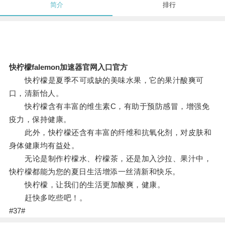
简介
排行
快柠檬falemon加速器官网入口官方
快柠檬是夏季不可或缺的美味水果，它的果汁酸爽可
口，清新怡人。
快柠檬含有丰富的维生素C，有助于预防感冒，增强免
疫力，保持健康。
此外，快柠檬还含有丰富的纤维和抗氧化剂，对皮肤和
身体健康均有益处。
无论是制作柠檬水、柠檬茶，还是加入沙拉、果汁中，
快柠檬都能为您的夏日生活增添一丝清新和快乐。
快柠檬，让我们的生活更加酸爽，健康。
赶快多吃些吧！。
#37#