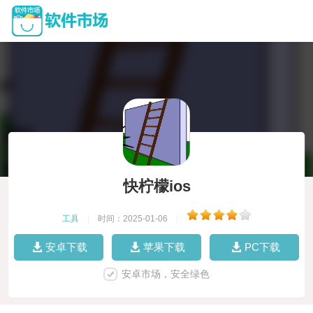
快柠檬ios
工具
|
时间：2025-01-06
|
安卓下载
苹果下载
PC下载
安卓市场，安全绿色