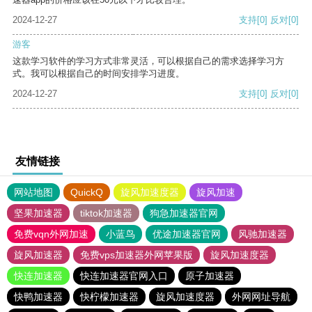
2024-12-27
支持
[0]
反对
[0]
游客
这款学习软件的学习方式非常灵活，可以根据自己的需求选择学习方
式。我可以根据自己的时间安排学习进度。
2024-12-27
支持
[0]
反对
[0]
友情链接
网站地图
QuickQ
旋风加速度器
旋风加速
坚果加速器
tiktok加速器
狗急加速器官网
免费vqn外网加速
小蓝鸟
优途加速器官网
风驰加速器
旋风加速器
免费vps加速器外网苹果版
旋风加速度器
快连加速器
快连加速器官网入口
原子加速器
快鸭加速器
快柠檬加速器
旋风加速度器
外网网址导航