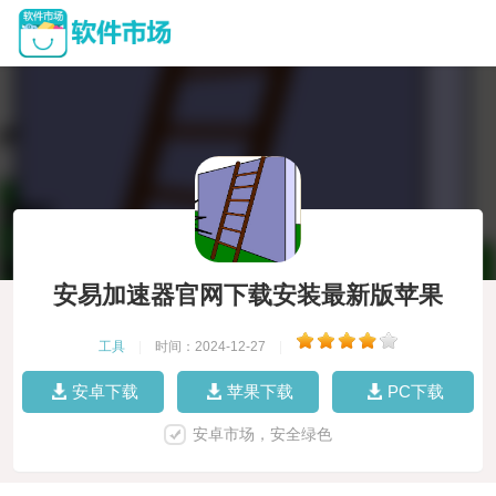
安易加速器官网下载安装最新版苹果
工具
|
时间：2024-12-27
|
安卓下载
苹果下载
PC下载
安卓市场，安全绿色